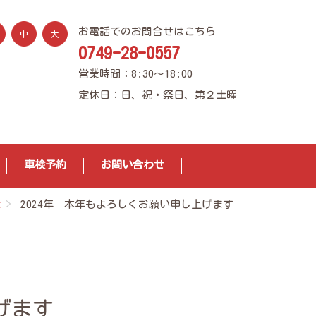
お電話でのお問合せはこちら
中
大
0749-28-0557
営業時間：8:30～18:00
定休日：日、祝・祭日、第２土曜
車検予約
お問い合わせ
せ
2024年 本年もよろしくお願い申し上げます
げます