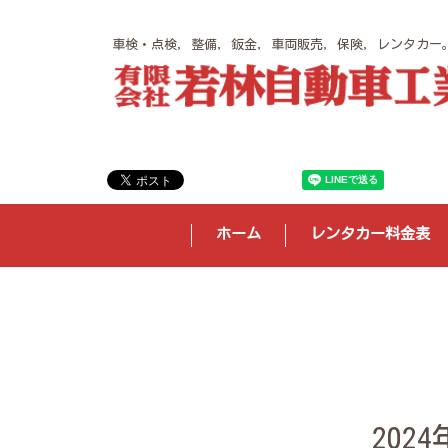
車検・点検, 整備, 鈑金, 車両販売, 保険, レンタ
ホーム
レンタカー料金表
20