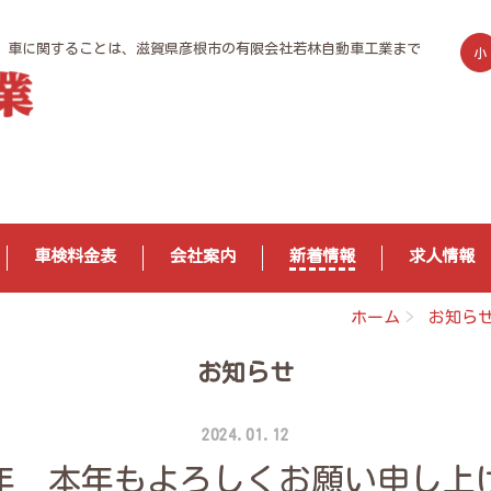
カー。車に関することは、滋賀県彦根市の有限会社若林自動車工業まで
小
車検料金表
会社案内
新着情報
求人情報
ホーム
お知ら
お知らせ
2024.01.12
24年 本年もよろしくお願い申し上