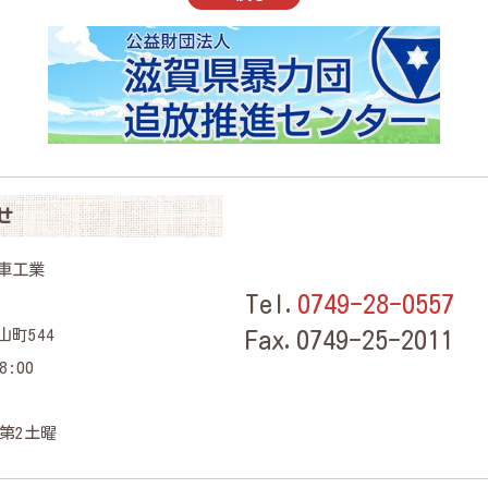
せ
車工業
Tel.
0749-28-0557
町544
Fax.0749-25-2011
:00
 第2土曜