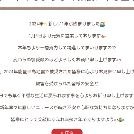
2024年
新しい1年が始まりました
1月5日より元気に営業しております
本年もより一層努力して精進してまいりますので
変わらぬ御愛顧のほどよろしくお願い申し上げます
、2024年能登半島地震で被災された皆様に心よりお見舞い申し上
被害を受けられた皆様の安全と
1日でも早く平穏な生活に戻られます事を心よりお祈り申し上げます
新年早々に悲しいニュースが続き不安や心配な気持ちになります
皆様にとって笑顔にあふれ幸多き年でありますよう
«
戻る