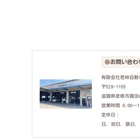
お問い合わ
有限会社若林自動
〒529-1155
滋賀県彦根市賀田山
営業時間 9:00〜18
定休日：
日, 祝日, 祭日,